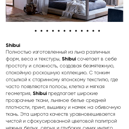
Shibui
Полностью изготовленный из льна различных
форм, веса и текстуры,
Shibui
сочетает в себе
простоту и сложность, создавая безмятежную,
спокойную роскошную коллекцию. С тонким
отсылкой к старинному японскому текстилю, где
часто появляются полосы, клетка и мягкая
геометрия,
Shibui
предлагает широкие
прозрачные ткани, льняное белье средней
плотности, принт, вышивку и намек на обивочную
ткань. Эта широта качеств уравновешивается
чистой и сфокусированной цветовой палитрой
нежных белых, серых и глубоких синих индиго.