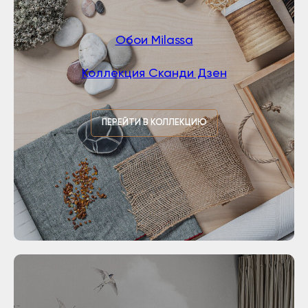
Обои Milassa
Коллекция Сканди Дзен
ПЕРЕЙТИ В КОЛЛЕКЦИЮ