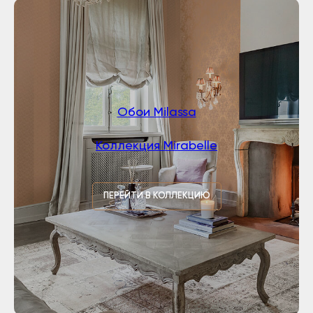
Обои Milassa
Коллекция Mirabelle
ПЕРЕЙТИ В КОЛЛЕКЦИЮ