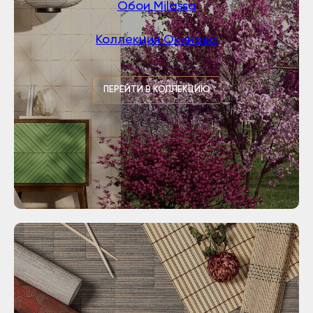
Обои Milassa
Коллекция Окинава
ПЕРЕЙТИ В КОЛЛЕКЦИЮ