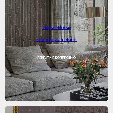
Обои Milassa
Коллекция Iceland
ПЕРЕЙТИ В КОЛЛЕКЦИЮ