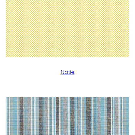
Natté