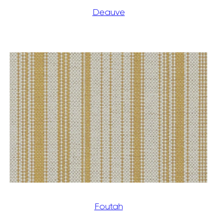
Deauve
Foutah