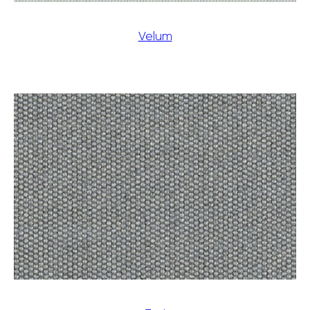
Velum