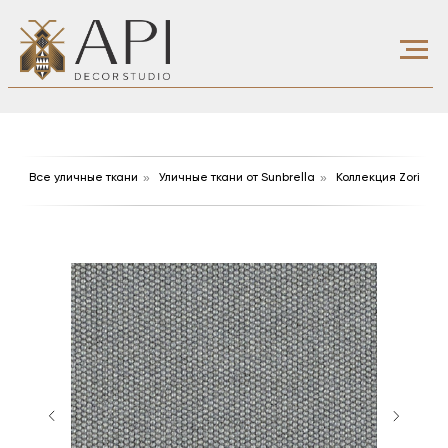
»
»
Все уличные ткани
Уличные ткани от Sunbrella
Коллекция Zori