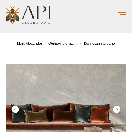
Mark Alexander
»
Обивочные ткани
»
Коллекция Urbane