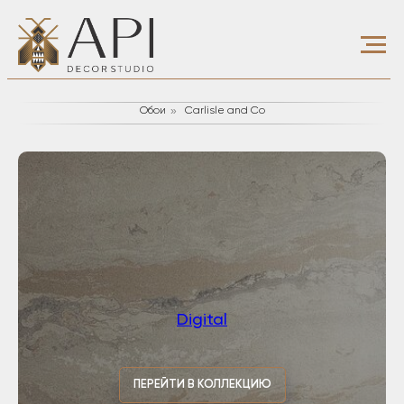
»
Обои
Carlisle and Co
Digital
ПЕРЕЙТИ В КОЛЛЕКЦИЮ