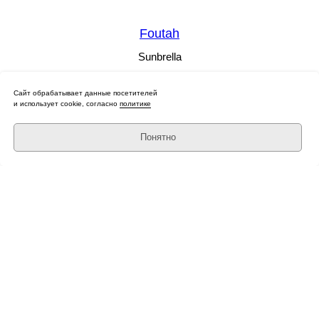
Foutah
Sunbrella
Сайт обрабатывает данные посетителей
и использует cookie, согласно
политике
Понятно